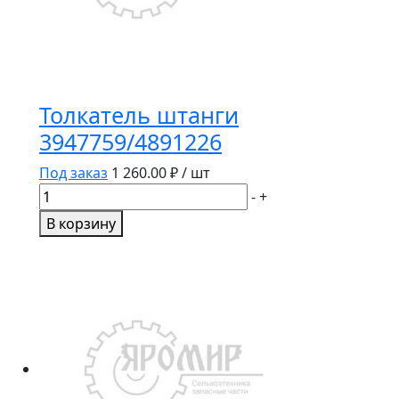
Толкатель штанги
3947759/4891226
Под заказ
1 260.00
₽ / шт
Количество
-
+
товара
В корзину
Толкатель
штанги
3947759/4891226