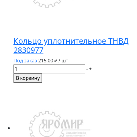
Кольцо уплотнительное ТНВД
2830977
Под заказ
215.00
₽ / шт
Количество
-
+
товара
В корзину
Кольцо
уплотнительное
ТНВД
2830977