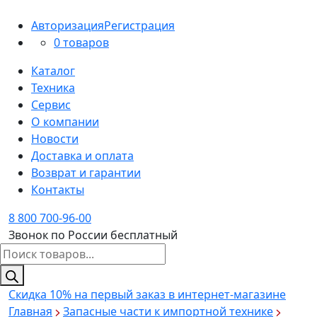
Авторизация
Регистрация
0 товаров
Каталог
Техника
Сервис
О компании
Новости
Доставка и оплата
Возврат и гарантии
Контакты
8 800 700-96-00
Звонок по России бесплатный
Поиск
товаров
Скидка 10%
на первый заказ в интернет-магазине
Главная
Запасные части к импортной технике