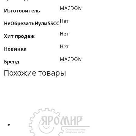
MACDON
Изготовитель
Нет
НеОбрезатьНулиSSCC
Нет
Хит продаж
Нет
Новинка
MACDON
Бренд
Похожие товары