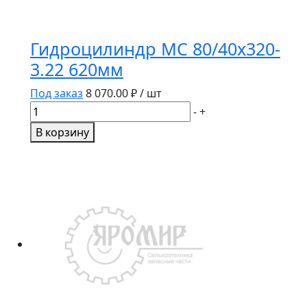
Гидроцилиндр МС 80/40х320-
3.22 620мм
Под заказ
8 070.00
₽ / шт
Количество
-
+
товара
В корзину
Гидроцилиндр
МС
80/40х320-
3.22
620мм