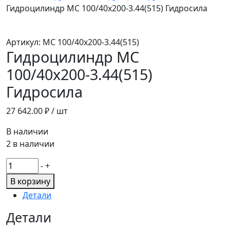
Гидроцилиндр МС 100/40х200-3.44(515) Гидросила
Артикул:
МС 100/40х200-3.44(515)
Гидроцилиндр МС
100/40х200-3.44(515)
Гидросила
27 642.00
₽ / шт
В наличии
2 в наличии
Количество
-
+
товара
В корзину
Гидроцилиндр
Детали
МС
100/40х200-
Детали
3.44(515)