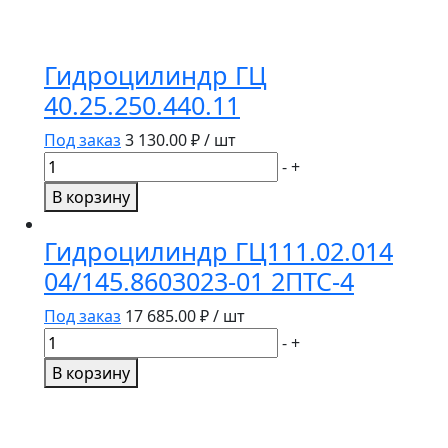
Гидроцилиндр ГЦ
40.25.250.440.11
Под заказ
3 130.00
₽ / шт
Количество
-
+
товара
В корзину
Гидроцилиндр
ГЦ
Гидроцилиндр ГЦ111.02.014
40.25.250.440.11
04/145.8603023-01 2ПТС-4
Под заказ
17 685.00
₽ / шт
Количество
-
+
товара
В корзину
Гидроцилиндр
ГЦ111.02.014
04/145.8603023-