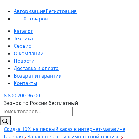
Авторизация
Регистрация
0 товаров
Каталог
Техника
Сервис
О компании
Новости
Доставка и оплата
Возврат и гарантии
Контакты
8 800 700-96-00
Звонок по России бесплатный
Поиск
товаров
Скидка 10%
на первый заказ в интернет-магазине
Главная
Запасные части к импортной технике