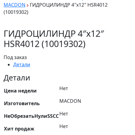
MACDON
ГИДРОЦИЛИНДР 4″х12″ HSR4012
(10019302)
ГИДРОЦИЛИНДР 4″х12″
HSR4012 (10019302)
Под заказ
Детали
Детали
Нет
Цена недели
MACDON
Изготовитель
Нет
НеОбрезатьНулиSSCC
Нет
Хит продаж