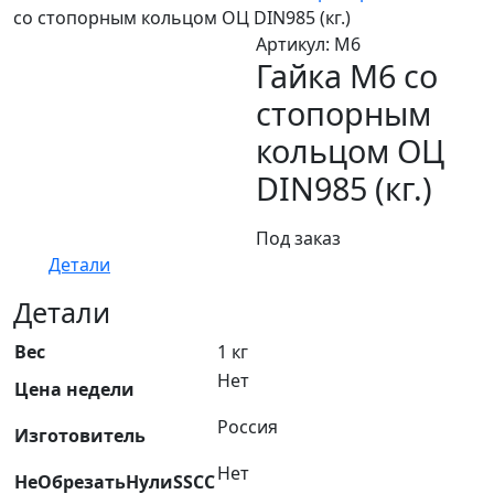
со стопорным кольцом ОЦ DIN985 (кг.)
Артикул:
М6
Гайка М6 со
стопорным
кольцом ОЦ
DIN985 (кг.)
Под заказ
Детали
Детали
Вес
1 кг
Нет
Цена недели
Россия
Изготовитель
Нет
НеОбрезатьНулиSSCC