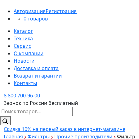
Авторизация
Регистрация
0 товаров
Каталог
Техника
Сервис
О компании
Новости
Доставка и оплата
Возврат и гарантии
Контакты
8 800 700-96-00
Звонок по России бесплатный
Поиск
товаров
Скидка 10%
на первый заказ в интернет-магазине
Главная
Фильтры
Прочие производители
Фильтр