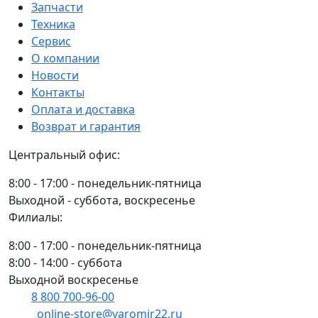
воздушный
Запчасти
SC90097CA
Техника
/RE199682
Сервис
О компании
Новости
Контакты
Оплата и доставка
Возврат и гарантия
Центральный офис:
8:00 - 17:00 - понедельник-пятница
Выходной - суббота, воскресенье
Филиалы:
8:00 - 17:00 - понедельник-пятница
8:00 - 14:00 - суббота
Выходной воскресенье
8 800 700-96-00
(многоканальный)
online-store@yaromir22.ru