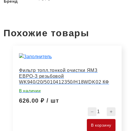
Бренд
Похожие товары
Фильтр топл.тонкой очистки ЯМЗ
ЕВРО-3 резьбовой
WK940/20/5010412350/H18WDK02 КФ
В наличии
626.00
₽ / шт
Количество
товара
Фильтр
В корзину