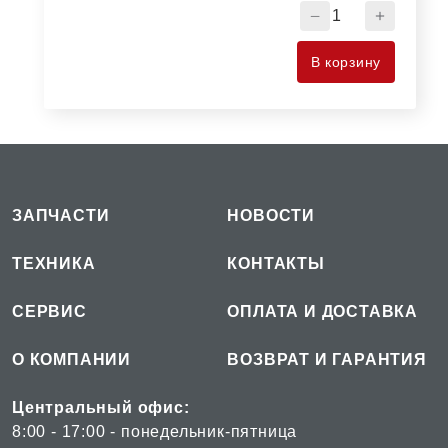
Количество
товара
ФИЛЬТР
В корзину
ВОЗДУШНЫЙ
AF27866
ЗАПЧАСТИ
НОВОСТИ
ТЕХНИКА
КОНТАКТЫ
СЕРВИС
ОПЛАТА И ДОСТАВКА
О КОМПАНИИ
ВОЗВРАТ И ГАРАНТИЯ
Центральный офис:
8:00 - 17:00 - понедельник-пятница