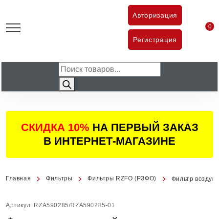
Авторизация
0
тов
Регистрация
Поиск
товаров
СКИДКА 10%
НА ПЕРВЫЙ ЗАКАЗ
В ИНТЕРНЕТ-МАГАЗИНЕ
Главная
Фильтры
Фильтры RZFO (РЗФО)
Фильтр воздуш
Артикул:
RZA590285/RZA590285-01