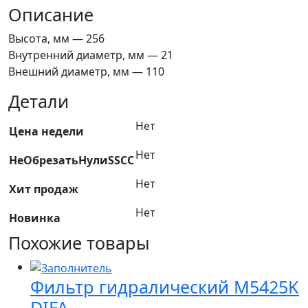
Евроэлемент
Описание
Высота, мм — 256
Внутренний диаметр, мм — 21
Внешний диаметр, мм — 110
Детали
Нет
Цена недели
Нет
НеОбрезатьНулиSSCC
Нет
Хит продаж
Нет
Новинка
Похожие товары
Фильтр гидралический M5425K
DIFA