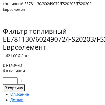
топливный ЕЕ781130/60249072/FS20203/FS20202
Евроэлемент
Фильтр топливный
ЕЕ781130/60249072/FS20203/FS
Евроэлемент
1 621.00
₽ / шт
В наличии
6 в наличии
Количество
-
+
товара
В корзину
Фильтр
Описание
топливный
Детали
ЕЕ781130/60249072/FS20203/FS20202