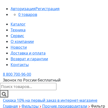
Авторизация
Регистрация
0 товаров
Каталог
Техника
Сервис
О компании
Новости
Доставка и оплата
Возврат и гарантии
Контакты
8 800 700-96-00
Звонок по России бесплатный
Поиск
товаров
Скидка 10%
на первый заказ в интернет-магазине
Главная
Фильтры
Прочие производители
Фильтр