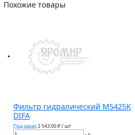
Похожие товары
Фильтр гидралический M5425K
DIFA
Под заказ
2 543.00
₽ / шт
Количество
-
+