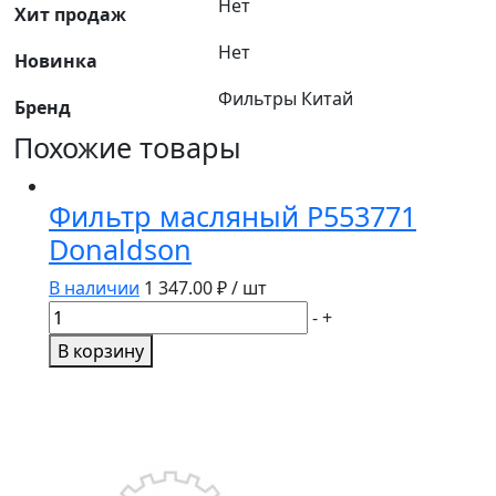
Нет
Хит продаж
Нет
Новинка
Фильтры Китай
Бренд
Похожие товары
Фильтр масляный P553771
Donaldson
В наличии
1 347.00
₽ / шт
Количество
-
+
товара
В корзину
Фильтр
масляный
P553771
Donaldson