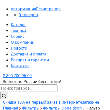
Авторизация
Регистрация
0 товаров
Каталог
Техника
Сервис
О компании
Новости
Доставка и оплата
Возврат и гарантии
Контакты
8 800 700-96-00
Звонок по России бесплатный
Поиск
товаров
Скидка 10%
на первый заказ в интернет-магазине
Главная
Фильтры
Фильтры Donaldson
Фильтр