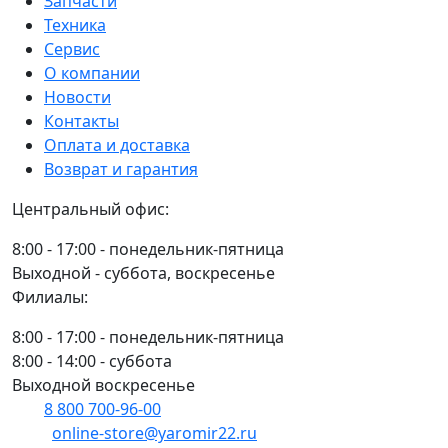
Запчасти
с
Техника
втулками
Сервис
70-
О компании
2801120-
Новости
А1
Контакты
ВЗТЗЧ
Оплата и доставка
Возврат и гарантия
Центральный офис:
8:00 - 17:00 - понедельник-пятница
Выходной - суббота, воскресенье
Филиалы:
8:00 - 17:00 - понедельник-пятница
8:00 - 14:00 - суббота
Выходной воскресенье
8 800 700-96-00
(многоканальный)
online-store@yaromir22.ru