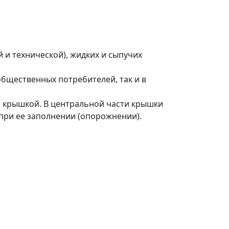
и технической), жидких и сыпучих
бщественных потребителей, так и в
я крышкой. В центральной части крышки
при ее заполнении (опорожнении).