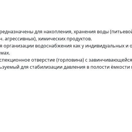
едназначены для накопления, хранения воды (питьевой 
ч. агрессивных), химических продуктов.
я организации водоснабжения как у индивидуальных и о
мах.
нспекционное отверстие (горловина) с завинчивающейс
зуемый для стабилизации давления в полости ёмкости 