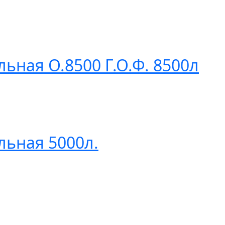
ьная О.8500 Г.О.Ф. 8500л
льная 5000л.