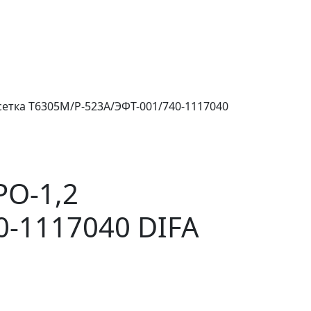
етка Т6305М/Р-523А/ЭФТ-001/740-1117040
О-1,2
0-1117040 DIFA