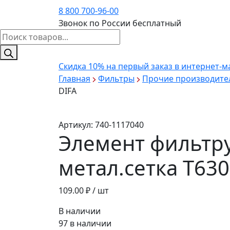
8 800 700-96-00
Звонок по России бесплатный
Поиск
товаров
Скидка 10%
на первый заказ в интернет-м
Главная
Фильтры
Прочие производите
DIFA
Артикул:
740-1117040
Элемент фильтр
метал.сетка Т63
109.00
₽ / шт
В наличии
97 в наличии