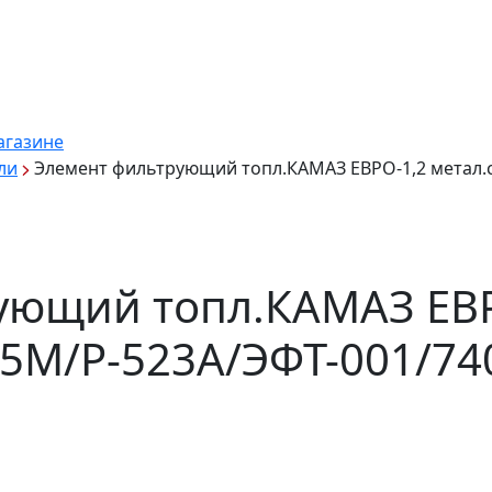
агазине
ли
Элемент фильтрующий топл.КАМАЗ ЕВРО-1,2 метал.с
ующий топл.КАМАЗ ЕВР
05М/Р-523А/ЭФТ-001/74