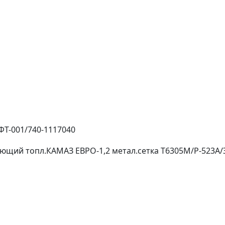
ФТ-001/740-1117040
ющий топл.КАМАЗ ЕВРО-1,2 метал.сетка Т6305М/Р-523А/Э