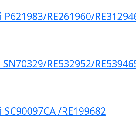
 P621983/RE261960/RE31294
 SN70329/RE532952/RE53946
 SC90097CA /RE199682