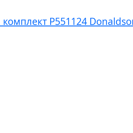
 комплект P551124 Donaldso