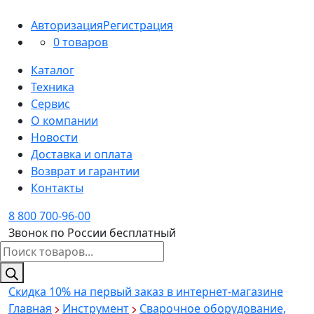
Авторизация
Регистрация
0 товаров
Каталог
Техника
Сервис
О компании
Новости
Доставка и оплата
Возврат и гарантии
Контакты
8 800 700-96-00
Звонок по России бесплатный
Поиск
товаров
Скидка 10%
на первый заказ в интернет-магазине
Главная
Инструмент
Сварочное оборудование,