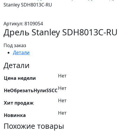
Stanley SDH8013C-RU
Артикул:
8109054
Дрель Stanley SDH8013C-RU
Под заказ
Детали
Детали
Нет
Цена недели
Нет
НеОбрезатьНулиSSCC
Нет
Хит продаж
Нет
Новинка
Похожие товары