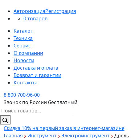
Авторизация
Регистрация
0 товаров
Каталог
Техника
Сервис
О компании
Новости
Доставка и оплата
Возврат и гарантии
Контакты
8 800 700-96-00
Звонок по России бесплатный
Поиск
товаров
Скидка 10%
на первый заказ в интернет-магазине
Главная
Инструмент
Электроинструмент
Дрель