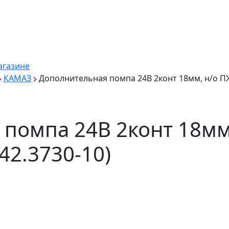
агазине
КАМАЗ
Дополнительная помпа 24В 2конт 18мм, н/о ПЖД
помпа 24В 2конт 18мм
542.3730-10)