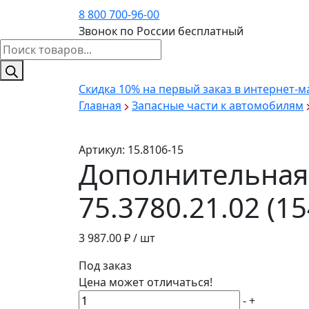
8 800 700-96-00
Звонок по России бесплатный
Поиск
товаров
Скидка 10%
на первый заказ в интернет-м
Главная
Запасные части к автомобилям
Артикул:
15.8106-15
Дополнительная 
75.3780.21.02 (1
3 987.00
₽ / шт
Под заказ
Цена может отличаться!
Количество
-
+