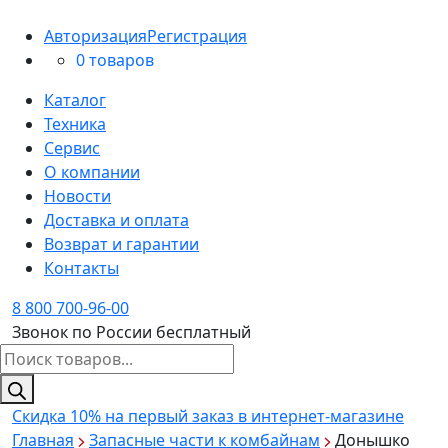
Авторизация
Регистрация
0 товаров
Каталог
Техника
Сервис
О компании
Новости
Доставка и оплата
Возврат и гарантии
Контакты
8 800 700-96-00
Звонок по России бесплатный
Поиск
товаров
Скидка 10%
на первый заказ в интернет-магазине
Главная
Запасные части к комбайнам
Донышко