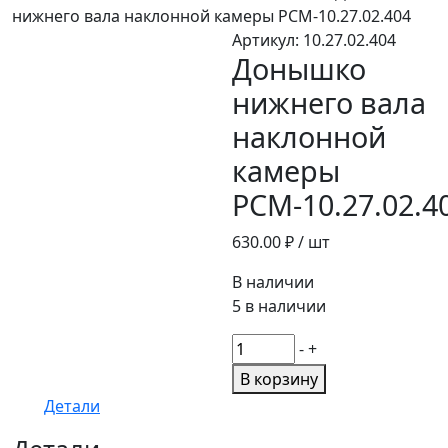
нижнего вала наклонной камеры РСМ-10.27.02.404
Артикул:
10.27.02.404
Донышко
нижнего вала
наклонной
камеры
РСМ-10.27.02.4
630.00
₽ / шт
В наличии
5 в наличии
Количество
-
+
товара
В корзину
Донышко
Детали
нижнего
вала