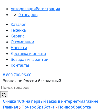
Авторизация
Регистрация
0 товаров
Каталог
Техника
Сервис
О компании
Новости
Доставка и оплата
Возврат и гарантии
Контакты
8 800 700-96-00
Звонок по России бесплатный
Поиск
товаров
Скидка 10%
на первый заказ в интернет-магазине
Главная
Почвообработка
Почвообработка