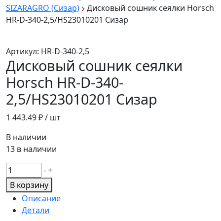
SIZARAGRO (Сизар)
Дисковый сошник сеялки Horsch
HR-D-340-2,5/HS23010201 Сизар
Артикул:
HR-D-340-2,5
Дисковый сошник сеялки
Horsch HR-D-340-
2,5/HS23010201 Сизар
1 443.49
₽ / шт
В наличии
13 в наличии
Количество
-
+
товара
В корзину
Дисковый
Описание
сошник
Детали
сеялки