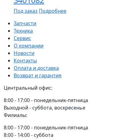
3401082
КОРПУС
5320-
Под заказ
Подробнее
8201020-
01
Запчасти
Техника
Сервис
О компании
Новости
Контакты
Оплата и доставка
Возврат и гарантия
Центральный офис:
8:00 - 17:00 - понедельник-пятница
Выходной - суббота, воскресенье
Филиалы:
8:00 - 17:00 - понедельник-пятница
8:00 - 14:00 - суббота