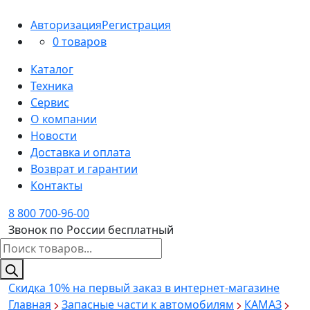
Авторизация
Регистрация
0 товаров
Каталог
Техника
Сервис
О компании
Новости
Доставка и оплата
Возврат и гарантии
Контакты
8 800 700-96-00
Звонок по России бесплатный
Поиск
товаров
Скидка 10%
на первый заказ в интернет-магазине
Главная
Запасные части к автомобилям
КАМАЗ