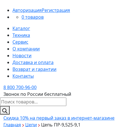
Авторизация
Регистрация
0 товаров
Каталог
Техника
Сервис
О компании
Новости
Доставка и оплата
Возврат и гарантии
Контакты
8 800 700-96-00
Звонок по России бесплатный
Поиск
товаров
Скидка 10%
на первый заказ в интернет-магазине
Главная
Цепи
Цепь ПР-9,525-9,1