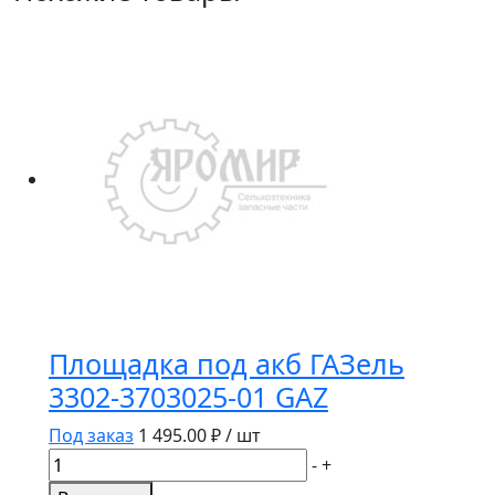
Площадка под акб ГАЗель
3302-3703025-01 GAZ
Под заказ
1 495.00
₽ / шт
Количество
-
+
товара