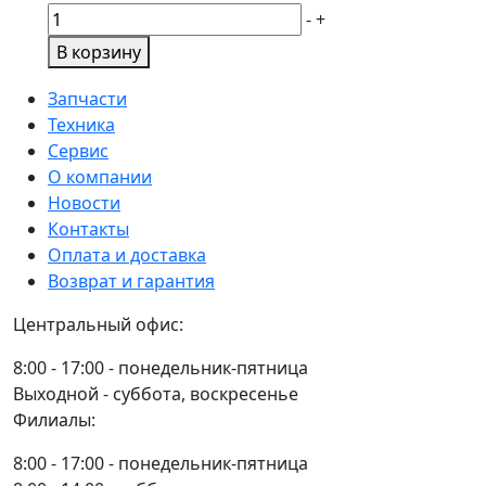
Количество
-
+
товара
В корзину
Шайба
448/26403
Запчасти
JCB
Техника
Сервис
О компании
Новости
Контакты
Оплата и доставка
Возврат и гарантия
Центральный офис:
8:00 - 17:00 - понедельник-пятница
Выходной - суббота, воскресенье
Филиалы:
8:00 - 17:00 - понедельник-пятница