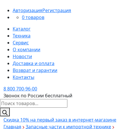
Авторизация
Регистрация
0 товаров
Каталог
Техника
Сервис
О компании
Новости
Доставка и оплата
Возврат и гарантии
Контакты
8 800 700-96-00
Звонок по России бесплатный
Поиск
товаров
Скидка 10%
на первый заказ в интернет-магазине
Главная
Запасные части к импортной технике