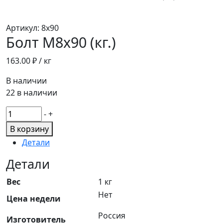
Артикул:
8х90
Болт М8х90 (кг.)
163.00
₽ / кг
В наличии
22 в наличии
Количество
-
+
товара
В корзину
Болт
Детали
М8х90
(кг.)
Детали
Вес
1 кг
Нет
Цена недели
Россия
Изготовитель