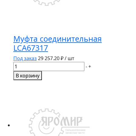
Муфта соединительная
LCA67317
Под заказ
29 257.20
₽ / шт
Количество
-
+
товара
В корзину
Муфта
соединительная
LCA67317