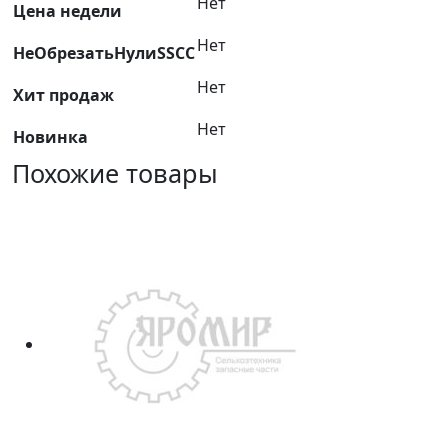
Нет
Цена недели
Нет
НеОбрезатьНулиSSCC
Нет
Хит продаж
Нет
Новинка
Похожие товары