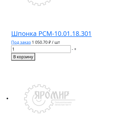
Шпонка РСМ-10.01.18.301
Под заказ
1 050.70
₽ / шт
Количество
-
+
товара
В корзину
Шпонка
РСМ-10.01.18.301