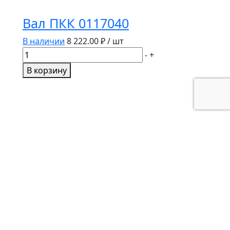
Вал ПКК 0117040
В наличии
8 222.00
₽ / шт
Количество
-
+
товара
В корзину
Вал
ПКК
0117040