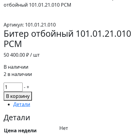
отбойный 101.01.21.010 РСМ
Артикул:
101.01.21.010
Битер отбойный 101.01.21.010
РСМ
50 400.00
₽ / шт
В наличии
2 в наличии
Количество
-
+
товара
В корзину
Битер
Детали
отбойный
101.01.21.010
Детали
РСМ
Нет
Цена недели