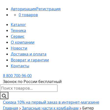
Авторизация
Регистрация
0 товаров
Каталог
Техника
Сервис
О компании
Новости
Доставка и оплата
Возврат и гарантии
Контакты
8 800 700-96-00
Звонок по России бесплатный
Поиск
товаров
Скидка 10%
на первый заказ в интернет-магазине
Главная
Запасные части к комбайнам
Битер