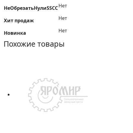
Нет
НеОбрезатьНулиSSCC
Нет
Хит продаж
Нет
Новинка
Похожие товары