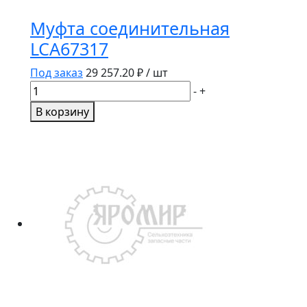
Муфта соединительная
LCA67317
Под заказ
29 257.20
₽ / шт
Количество
-
+
товара
В корзину
Муфта
соединительная
LCA67317