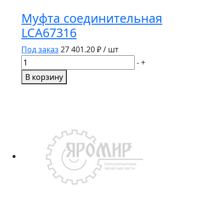
Муфта соединительная
LCA67316
Под заказ
27 401.20
₽ / шт
Количество
-
+
товара
В корзину
Муфта
соединительная
LCA67316