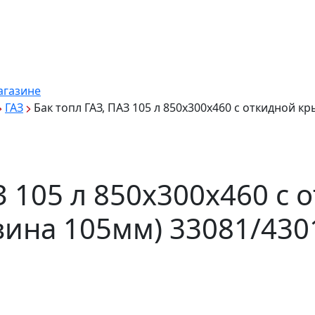
агазине
ГАЗ
Бак топл ГАЗ, ПАЗ 105 л 850х300х460 с откидной 
З 105 л 850х300х460 с 
ина 105мм) 33081/430