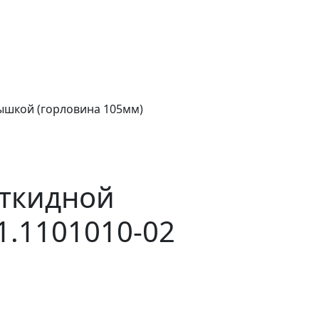
крышкой (горловина 105мм)
откидной
1.1101010-02