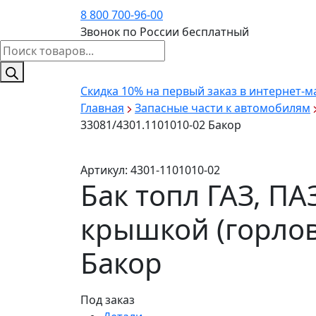
8 800 700-96-00
Звонок по России бесплатный
Поиск
товаров
Скидка 10%
на первый заказ в интернет-м
Главная
Запасные части к автомобилям
33081/4301.1101010-02 Бакор
Артикул:
4301-1101010-02
Бак топл ГАЗ, ПА
крышкой (горлов
Бакор
Под заказ