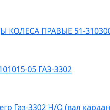
 КОЛЕСА ПРАВЫЕ 51-310300
101015-05 ГАЗ-3302
го Газ-3302 Н/О (вал карда