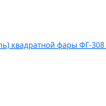
ль) квадратной фары ФГ-308