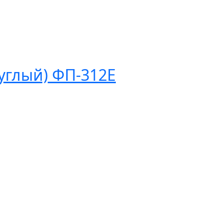
углый) ФП-312Е